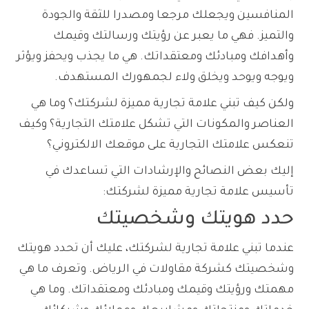
المنافسين ويجعلك مرجعا ومصدرا للثقة والجودة
والتميز. فهي ما يعبر عن رؤيتك ورسالتك وقيمك
وأهدافك ومبادئك ومعتقداتك. هي ما يجذب ويحفز ويؤثر
ويوجه ويوحد ويخلق ولاء لجمهورك المستهدف.
ولكن كيف تبني علامة تجارية مميزة لشركتك؟ وما هي
العناصر والمكونات التي تشكل علامتك التجارية؟ وكيف
تنعكس علامتك التجارية على موقعك الالكتروني؟
إليك بعض النصائح والإرشادات التي تساعدك في
تأسيس علامة تجارية مميزة لشركتك:
حدد هويتك وشخصيتك
عندما تبني علامة تجارية لشركتك، عليك أن تحدد هويتك
وشخصيتك كشركة مقاولات في الرياض. وتعرف ما هي
مهمتك ورؤيتك وقيمك ومبادئك ومعتقداتك. وما هي