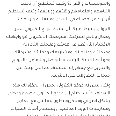
والمؤسسات والأفراد؟ وكيف تستطيع أن تجذب
انتباههم واهتمامهم وثقتهم وولائهم؟ وكيف تستطيع
أن تزيد من حصتك في السوق ومبيعاتك وأرباحك؟
الجواب بسيط: عليك أن تمتلك موقع الكتروني مميز
وفعال وناجح لشركتك. فموقعك الالكتروني هو واجهتك
الرقمية، التي تعبر عن هويتك وعلامتك التجارية
وخدماتك ومنتجاتك ومشاريعك وعملائك وشركائك.
وهو أيضا قناتك الرئيسية للتواصل والتفاعل والترويج
والتحويل مع جمهورك المستهدف، الذي يبحث عن
خدمات المقاولات على الانترنت.
ولكن ليس أي موقع الكتروني يمكن أن يحقق لك هذه
الأهداف. فأنت تحتاج إلى موقع الكتروني مصمم ومطور
بشكل احترافي ومبتكر ومتطور، يتماشى مع معايير
وممارسات الويب العالمية، ويستخدم أحدث التقنيات