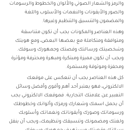
والرمز والشعار الصوتي والألوان والخطوط والرسومات
والصور والأيقونات والنغمات والأسلوب واللغة
والمضمون والتنسيق والتنظيم وغيرها.
وهذه العناصر والمكونات يجب أن تكون متناسقة
ومتوافقة ومتكاملة مع بعضها البعض، ومع هويتك
وشخصيتك ورسالتك وقصتك وجمهورك وسوقك.
ويجب أن تكون مميزة ومبتكرة ومبهرة ومحترفة ومؤثرة
ومحفزة وموثوقة ومستمرة.
كل هذه العناصر يجب أن تنعكس على موقعك
الالكتروني، فهو يعتبر أحد أهم وأقوى وأفضل وسائل
التعبير عن علامتك التجارية. فموقعك الالكتروني يجب
أن يحمل اسمك وشعارك ورمزك وألوانك وخطوطك
ورسوماتك وصورك وأيقوناتك ونغماتك وأسلوبك
ولغتك ومضمونك وتنسيقك وتنظيمك، ويجب أن ينقل