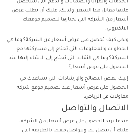
الخدمات والمزايا والضمانات والدعم التي ستحصل
عليها مقابل هذا السعر. ولذلك، عليك أن تطلب عرض
أسعار من الشركة التي تختارها لتصميم موقعك
الالكتروني.
ولكن كيف تحصل على عرض أسعار من الشركة؟ وما هي
الخطوات والمعلومات التي تحتاج إلى مشاركتها مع
الشركة؟ وما هي النقاط التي تحتاج إلى الانتباه إليها عند
الحصول على عرض أسعار؟
إليك بعض النصائح والإرشادات التي تساعدك في
الحصول على عرض أسعار عند تصميم موقع شركة
مقاولات في الرياض:
الاتصال والتواصل
عندما تريد الحصول على عرض أسعار من الشركة،
عليك أن تتصل بها وتتواصل معها بالطريقة التي