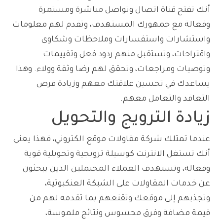
أنك تفتح قناة اتصال وتواصل مباشرة ومستمرة
وفعالة مع جمهورك المستهدف، وتقدم لهم معلومات
واستشارات واستفسارات وملاحظات وشكاوى
واقتراحات، وتستقبل منهم ردود فعل وتقييمات
وتوصيات ومراجعات، وتحقق لهم رضا وثقة وولاء. وهذا
يساعدك في تحسين علاقتك معهم وزيادة فرص
التعاقد والتعامل معهم.
زيادة الترويج والتحويل
عندما تمتلك شركة مقاولات موقع الكتروني، فهذا يعني
أنك تستغل الانترنت كوسيلة ترويجية وتحويلية قوية
وفعالة، وتستهدف العملاء المحتملين الذين يبحثون
عن خدمات المقاولات على الشبكة العنكبوتية،
وتجذبهم إلى موقعك وتقنعهم بما تقدمه لهم من
قيمة مضافة وفرق محسوس ونتائج ملموسة،