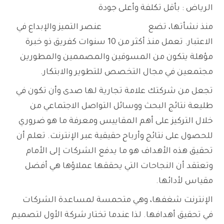
الرياض : بأقل تكلفة وأعلى جودة
منذ نشأتها، تضع
شركة الأول
عنصر التميز والإبداع في
الاعتبار. تعمل منذ أكثر من 10 سنوات كفريق ذو خبرة
مؤهلة يتكون من المسوقين والمصممين والمطورين
مجتمعين في مجال التخصص للتطوير والابتكار.
تجعل من شركتك علامة تجارية لها صدى وأن تكون في
طليعة نتائج البحث ووسائل التواصل الاجتماعي من
خلال التركيز على أهم المقاييس ومعرفة ما هو ضروري
للحصول على نتائج وأرباح حقيقية عبر الإنترنت. تعلم أن
تحقيق هذه الأهداف هو ما يدفع الشركات إلى الأمام
وتعتقد أن النجاحات التي يحققها عملاؤها هي أفضل
مقياس لأدائها.
الإنترنت شغفها، وهي متحمسة لمساعدة الشركات
في تحقيق أهدافها. لذا عندما تختار شركة الأول لتصميم