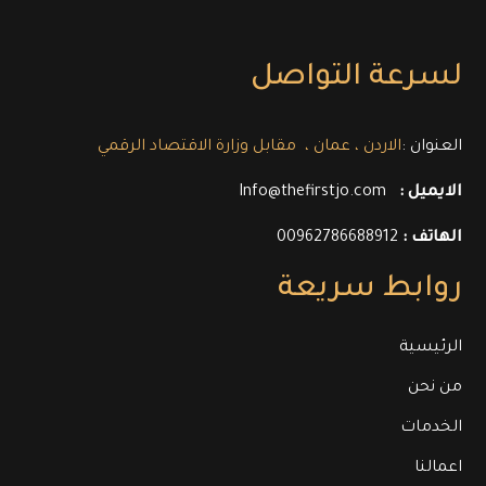
لسرعة التواصل
العنوان :
الاردن ، عمان ، مقابل وزارة الاقتصاد الرقمي
الايميل :
Info@thefirstjo.com
الهاتف :
00962786688912
روابط سريعة
الرئيسية
من نحن
الخدمات
اعمالنا