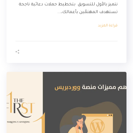
نتميز بالأول للتسويق بتخطيط حملات دعائية ناجحة
تستهدف المهتمّين بأعمالك،...
قراءة المزيد